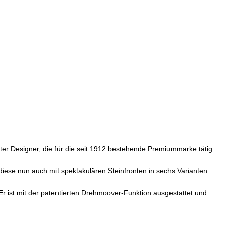
er Designer, die für die seit 1912 bestehende Premiummarke tätig
ese nun auch mit spektakulären Steinfronten in sechs Varianten
r ist mit der patentierten Drehmoover-Funktion ausgestattet und