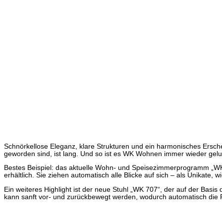
Schnörkellose Eleganz, klare Strukturen und ein harmonisches Ersch
geworden sind, ist lang. Und so ist es WK Wohnen immer wieder gel
Bestes Beispiel: das aktuelle Wohn- und Speisezimmerprogramm „WK 
erhältlich. Sie ziehen automatisch alle Blicke auf sich – als Unikate, w
Ein weiteres Highlight ist der neue Stuhl „WK 707“, der auf der Bas
kann sanft vor- und zurückbewegt werden, wodurch automatisch die 