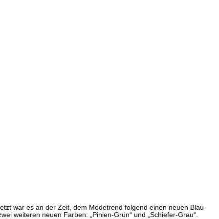
Jetzt war es an der Zeit, dem Modetrend folgend einen neuen Blau-
 zwei weiteren neuen Farben: „Pinien-Grün“ und „Schiefer-Grau“.