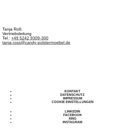
Tanja Roß
Vertriebsleitung
Tel.:
+49 5242 9309-300
tanja.ross@candy-polstermoebel.de
KONTAKT
DATENSCHUTZ
IMPRESSUM
COOKIE-EINSTELLUNGEN
LINKEDIN
FACEBOOK
XING
INSTAGRAM