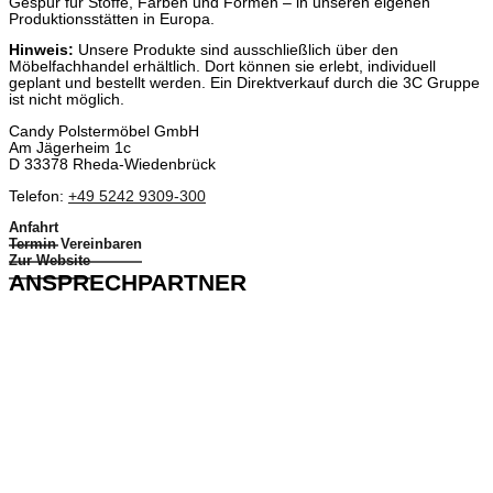
Gespür für Stoffe, Farben und Formen – in unseren eigenen
Produktionsstätten in Europa.
Hinweis:
Unsere Produkte sind ausschließlich über den
Möbelfachhandel erhältlich. Dort können sie erlebt, individuell
geplant und bestellt werden. Ein Direktverkauf durch die 3C Gruppe
ist nicht möglich.
Candy Polstermöbel GmbH
Am Jägerheim 1c
D 33378 Rheda-Wiedenbrück
Telefon:
+49 5242 9309-300
Anfahrt
Termin Vereinbaren
Zur Website
ANSPRECHPARTNER