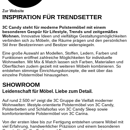
Zur Website
INSPIRATION FÜR TRENDSETTER
3C Candy steht für moderne Polstermöbel mit einem
besonderen Gespür für Lifestyle, Trends und zeitgemäßes
Wohnen.
Innovative Ideen und vielfältige Gestaltungsmöglichkeiten
verbinden sich zu Möbeln, die Räume prägen und den persönlichen
Stil ihrer Besitzerinnen und Besitzer widerspiegeln.
Eine große Auswahl an Modellen, Stoffen, Ledern, Farben und
Funktionen eröffnet zahlreiche Möglichkeiten für individuelle
Wohnwelten. Mit Mix & Match lassen sich Farben, Materialien und
Oberflächen zudem gezielt mit weiteren Möbeln kombinieren. So
entstehen stimmige Einrichtungskonzepte, die weit über das
einzelne Polstermöbel hinausgehen.
SHOWROOM
Leidenschaft für Möbel. Liebe zum Detail.
Auf rund 2.500 m² zeigt die 3C Gruppe die Vielfalt moderner
Wohnwelten: lifestyle-orientierte Polstermöbel von 3C Candy,
Polsterbetten und Schlafsofas von 3C Candy Sleep sowie
komfortorientierte Polstermöbel von 3C Carina.
Von der ersten Idee bis zur Fertigung entstehen unsere Möbel mit
viel Erfahrung, handwerklicher Präzision und einem besonderen