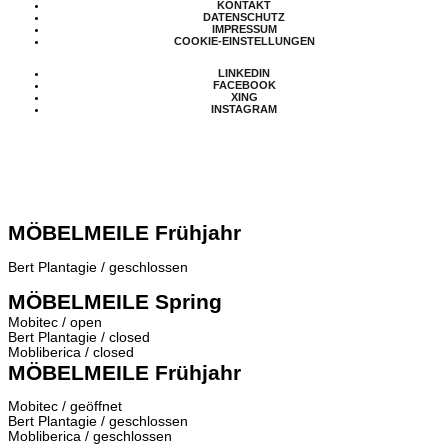
KONTAKT
DATENSCHUTZ
IMPRESSUM
COOKIE-EINSTELLUNGEN
LINKEDIN
FACEBOOK
XING
INSTAGRAM
MÖBELMEILE Frühjahr
Bert Plantagie / geschlossen
MÖBELMEILE Spring
Mobitec / open
Bert Plantagie / closed
Mobliberica / closed
MÖBELMEILE Frühjahr
Mobitec / geöffnet
Bert Plantagie / geschlossen
Mobliberica / geschlossen