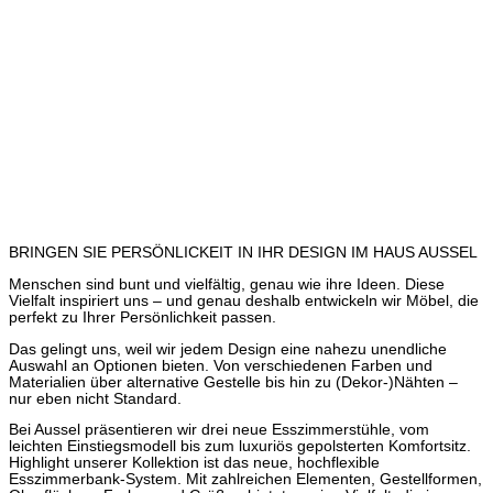
BRINGEN SIE PERSÖNLICKEIT IN IHR DESIGN IM HAUS AUSSEL
Menschen sind bunt und vielfältig, genau wie ihre Ideen. Diese
Vielfalt inspiriert uns – und genau deshalb entwickeln wir Möbel, die
perfekt zu Ihrer Persönlichkeit passen.
Das gelingt uns, weil wir jedem Design eine nahezu unendliche
Auswahl an Optionen bieten. Von verschiedenen Farben und
Materialien über alternative Gestelle bis hin zu (Dekor-)Nähten –
nur eben nicht Standard.
Bei Aussel präsentieren wir drei neue Esszimmerstühle, vom
leichten Einstiegsmodell bis zum luxuriös gepolsterten Komfortsitz.
Highlight unserer Kollektion ist das neue, hochflexible
Esszimmerbank-System. Mit zahlreichen Elementen, Gestellformen,