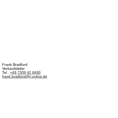
Frank Bradford
Verkaufsleiter
Tel.:
+49 7309 42 8490
frank.bradford@t-online.de