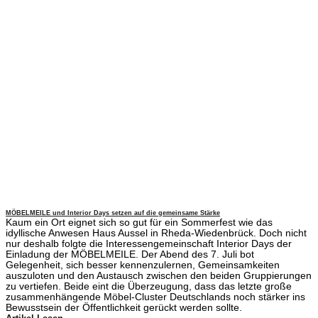
MÖBELMEILE und Interior Days setzen auf die gemeinsame Stärke
Kaum ein Ort eignet sich so gut für ein Sommerfest wie das
idyllische Anwesen Haus Aussel in Rheda-Wiedenbrück. Doch nicht
nur deshalb folgte die Interessengemeinschaft Interior Days der
Einladung der MÖBELMEILE. Der Abend des 7. Juli bot
Gelegenheit, sich besser kennenzulernen, Gemeinsamkeiten
auszuloten und den Austausch zwischen den beiden Gruppierungen
zu vertiefen. Beide eint die Überzeugung, dass das letzte große
zusammenhängende Möbel-Cluster Deutschlands noch stärker ins
Bewusstsein der Öffentlichkeit gerückt werden sollte.