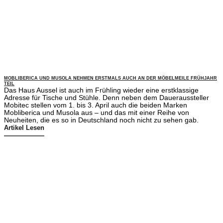
MOBLIBERICA UND MUSOLA NEHMEN ERSTMALS AUCH AN DER MÖBELMEILE FRÜHJAHR
TEIL
Das Haus Aussel ist auch im Frühling wieder eine erstklassige
Adresse für Tische und Stühle. Denn neben dem Daueraussteller
Mobitec stellen vom 1. bis 3. April auch die beiden Marken
Mobliberica und Musola aus – und das mit einer Reihe von
Neuheiten, die es so in Deutschland noch nicht zu sehen gab.
Artikel Lesen