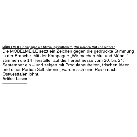
MÖBELMEILE-Kampagne als Stimmungsaufheller: „Wir machen Mut und Möbel.“
Die MÖBELMEILE setzt ein Zeichen gegen die gedrückte Stimmung
in der Branche. Mit der Kampagne „Wir machen Mut und Möbel.“
stimmen die 14 Hersteller auf die Herbstmesse vom 20. bis 24.
September ein – und zeigen mit Produktneuheiten, frischen Ideen
und einer Portion Selbstironie, warum sich eine Reise nach
Ostwestfalen lohnt.
Artikel Lesen