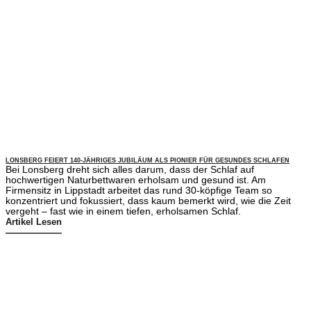
LONSBERG FEIERT 140-JÄHRIGES JUBILÄUM ALS PIONIER FÜR GESUNDES SCHLAFEN
Bei Lonsberg dreht sich alles darum, dass der Schlaf auf
hochwertigen Naturbettwaren erholsam und gesund ist. Am
Firmensitz in Lippstadt arbeitet das rund 30-köpfige Team so
konzentriert und fokussiert, dass kaum bemerkt wird, wie die Zeit
vergeht – fast wie in einem tiefen, erholsamen Schlaf.
Artikel Lesen