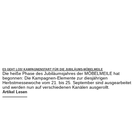
ES GEHT LOS! KAMPAGNENSTART FÜR DIE JUBILÄUMS-MÖBELMEILE
Die heiße Phase des Jubiläumsjahres der MÖBELMEILE hat
begonnen: Die Kampagnen-Elemente zur diesjährigen
Herbstmessewoche vom 21. bis 25. September sind ausgearbeitet
und werden nun auf verschiedenen Kanälen ausgerollt.
Artikel Lesen