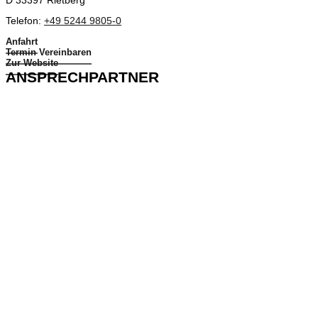
D 33397 Rietberg
Telefon:
+49 5244 9805-0
Anfahrt
Termin Vereinbaren
Zur Website
ANSPRECHPARTNER