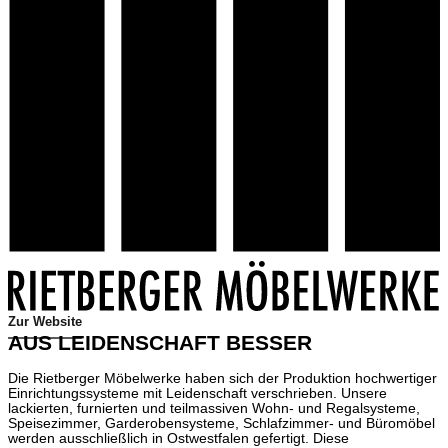
Zur Website
AUS LEIDENSCHAFT BESSER
Die Rietberger Möbelwerke haben sich der Produktion hochwertiger
Einrichtungssysteme mit Leidenschaft verschrieben. Unsere
lackierten, furnierten und teilmassiven Wohn- und Regalsysteme,
Speisezimmer, Garderobensysteme, Schlafzimmer- und Büromöbel
werden ausschließlich in Ostwestfalen gefertigt. Diese