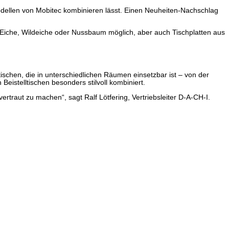
odellen von Mobitec kombinieren lässt. Einen Neuheiten-Nachschlag
, Eiche, Wildeiche oder Nussbaum möglich, aber auch Tischplatten aus
ischen, die in unterschiedlichen Räumen einsetzbar ist – von der
stelltischen besonders stilvoll kombiniert.
ertraut zu machen“, sagt Ralf Lötfering, Vertriebsleiter D-A-CH-I.