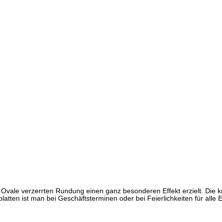
ins Ovale verzerrten Rundung einen ganz besonderen Effekt erzielt. Die 
atten ist man bei Geschäftsterminen oder bei Feierlichkeiten für alle 