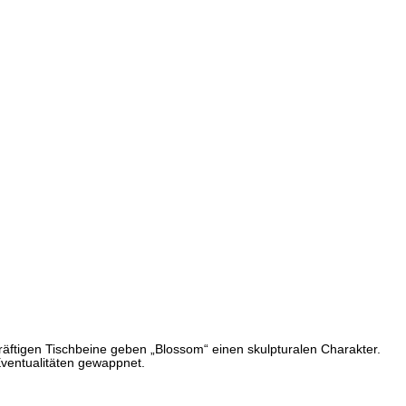
kräftigen Tischbeine geben „Blossom“ einen skulpturalen Charakter.
Eventualitäten gewappnet.