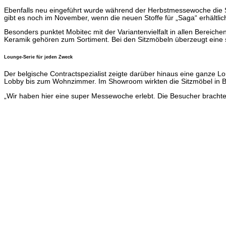
Ebenfalls neu eingeführt wurde während der Herbstmessewoche die St
gibt es noch im November, wenn die neuen Stoffe für „Saga“ erhältlich
Besonders punktet Mobitec mit der Variantenvielfalt in allen Bereic
Keramik gehören zum Sortiment. Bei den Sitzmöbeln überzeugt eine sc
Lounge-Serie für jeden Zweck
Der belgische Contractspezialist zeigte darüber hinaus eine ganze L
Lobby bis zum Wohnzimmer. Im Showroom wirkten die Sitzmöbel in Br
„Wir haben hier eine super Messewoche erlebt. Die Besucher brachten in